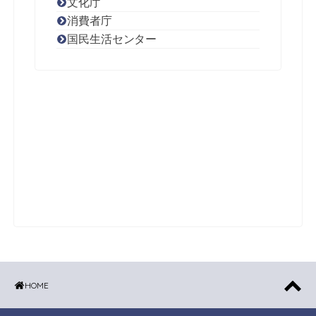
文化庁
消費者庁
国民生活センター
HOME