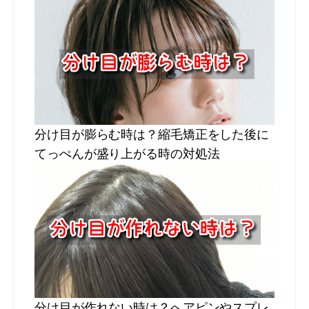
分け目が膨らむ時は？縮毛矯正をした後に
てっぺんが盛り上がる時の対処法
分け目が作れない時は？へアピンやスプレ