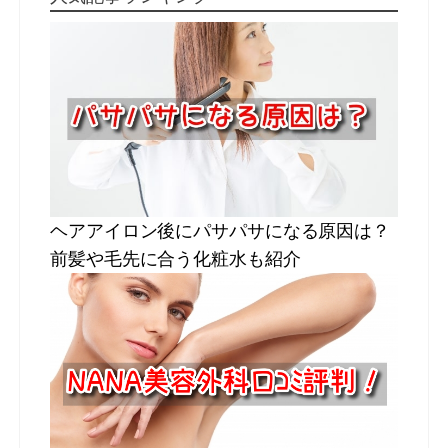
ヘアアイロン後にパサパサになる原因は？
前髪や毛先に合う化粧水も紹介