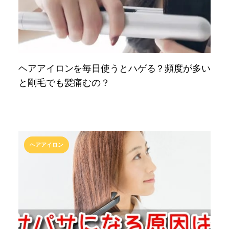
ヘアアイロンを毎日使うとハゲる？頻度が多い
と剛毛でも髪痛むの？
ヘアアイロン